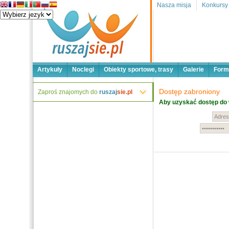
Nasza misja
Konkursy
Artykuły
Noclegi
Obiekty sportowe, trasy
Galerie
Form
Dostęp zabroniony
Zaproś znajomych do
ruszaj
sie.pl
Aby uzyskać dostęp do 