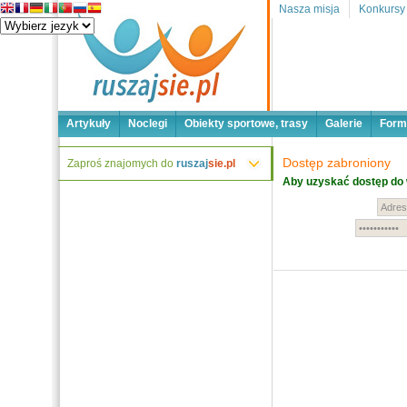
Nasza misja
Konkursy
Artykuły
Noclegi
Obiekty sportowe, trasy
Galerie
Form
Dostęp zabroniony
Zaproś znajomych do
ruszaj
sie.pl
Aby uzyskać dostęp do 