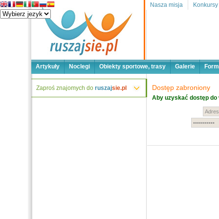
Nasza misja
Konkursy
Artykuły
Noclegi
Obiekty sportowe, trasy
Galerie
Form
Dostęp zabroniony
Zaproś znajomych do
ruszaj
sie.pl
Aby uzyskać dostęp do 