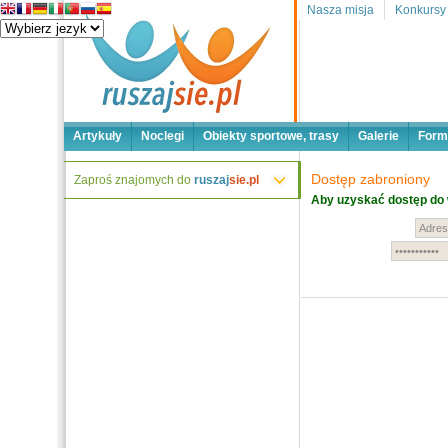
Nasza misja
Konkursy
Artykuły
Noclegi
Obiekty sportowe, trasy
Galerie
Form
Dostęp zabroniony
Zaproś znajomych do
ruszaj
sie.pl
Aby uzyskać dostęp do 