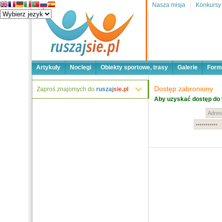
Nasza misja
Konkursy
Artykuły
Noclegi
Obiekty sportowe, trasy
Galerie
Form
Dostęp zabroniony
Zaproś znajomych do
ruszaj
sie.pl
Aby uzyskać dostęp do 