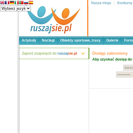
Nasza misja
Konkursy
Artykuły
Noclegi
Obiekty sportowe, trasy
Galerie
Form
Dostęp zabroniony
Zaproś znajomych do
ruszaj
sie.pl
Aby uzyskać dostęp do 