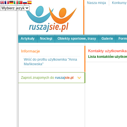
Nasza misja
Konkursy
Artykuły
Noclegi
Obiekty sportowe, trasy
Galerie
Form
Kontakty użytkownik
Informacje
Lista kontaktów użytkow
Wróć do profilu użytkownika "Anna
Mańkowska"
Zaproś znajomych do
ruszaj
sie.pl