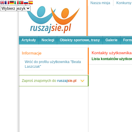
Nasza misja
Konkursy
Artykuły
Noclegi
Obiekty sportowe, trasy
Galerie
Form
Kontakty użytkownika
Informacje
Lista kontaktów użytkow
Wróć do profilu użytkownika "Beata
Laszczak"
Zaproś znajomych do
ruszaj
sie.pl