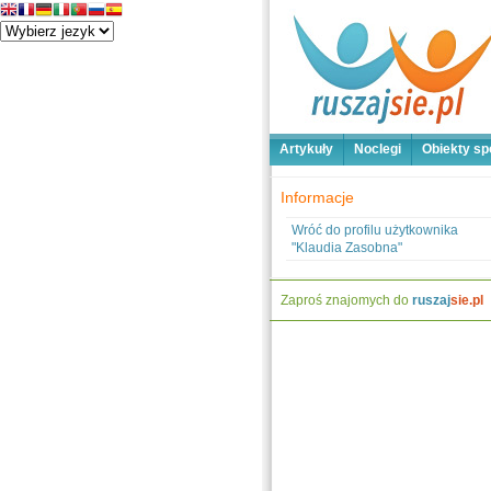
Artykuły
Noclegi
Obiekty sp
Informacje
Wróć do profilu użytkownika
"Klaudia Zasobna"
Zaproś znajomych do
ruszaj
sie.pl