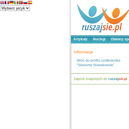
Artykuły
Noclegi
Obiekty sp
Informacje
Wróć do profilu użytkownika
"Sławomir Nowakowski"
Zaproś znajomych do
ruszaj
sie.pl