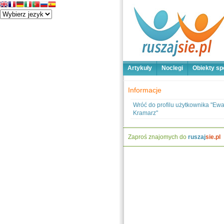
Artykuły
Noclegi
Obiekty sp
Informacje
Wróć do profilu użytkownika "Ew
Kramarz"
Zaproś znajomych do
ruszaj
sie.pl