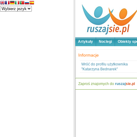
Artykuły
Noclegi
Obiekty sp
Informacje
Wróć do profilu użytkownika
"Katarzyna Bednarek"
Zaproś znajomych do
ruszaj
sie.pl