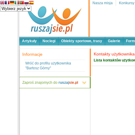
Nasza misja
Konkursy
Artykuły
Noclegi
Obiekty sportowe, trasy
Galerie
Form
Kontakty użytkownika
Informacje
Lista kontaktów użytkow
Wróć do profilu użytkownika
"Bartosz Górny"
Zaproś znajomych do
ruszaj
sie.pl