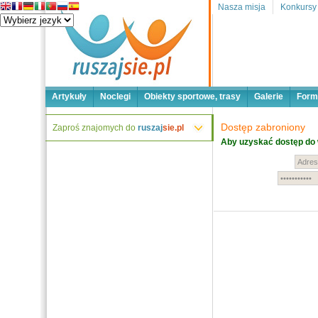
Nasza misja
Konkursy
Artykuły
Noclegi
Obiekty sportowe, trasy
Galerie
Form
Dostęp zabroniony
Zaproś znajomych do
ruszaj
sie.pl
Aby uzyskać dostęp do 