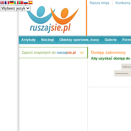
Nasza misja
Konkursy
Artykuły
Noclegi
Obiekty sportowe, trasy
Galerie
Form
Dostęp zabroniony
Zaproś znajomych do
ruszaj
sie.pl
Aby uzyskać dostęp do 