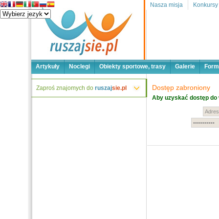
Nasza misja
Konkursy
Artykuły
Noclegi
Obiekty sportowe, trasy
Galerie
Form
Dostęp zabroniony
Zaproś znajomych do
ruszaj
sie.pl
Aby uzyskać dostęp do 