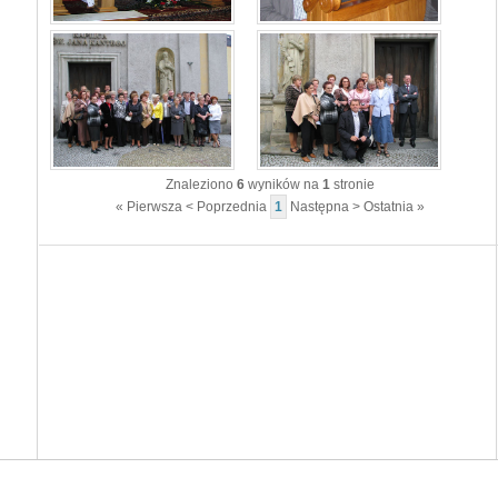
Znaleziono
6
wyników na
1
stronie
« Pierwsza
< Poprzednia
1
Następna >
Ostatnia »