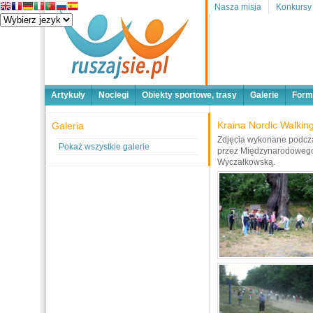
Nasza misja
Konkursy
Artykuły
Noclegi
Obiekty sportowe, trasy
Galerie
Form
Kraina Nordic Walkin
Galeria
Zdjęcia wykonane podcz
Pokaż wszystkie galerie
przez Międzynarodowego 
Wyczałkowską.