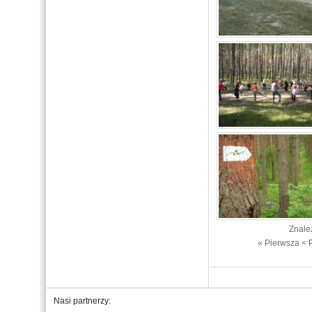
Znale
« Pierwsza
< 
Nasi partnerzy: