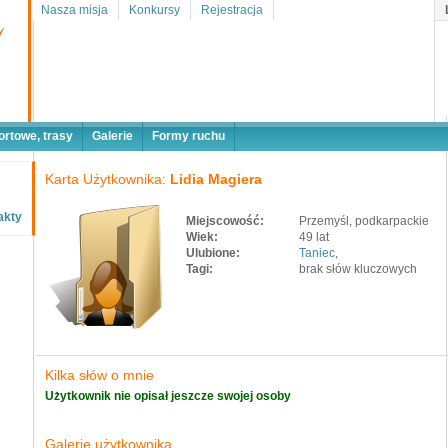
Nasza misja
Konkursy
Rejestracja
ortowe, trasy
Galerie
Formy ruchu
Karta Użytkownika:
Lidia Magiera
akty
Miejscowość:
Przemyśl, podkarpackie
Wiek:
49 lat
Ulubione:
Taniec
,
Tagi:
brak słów kluczowych
Kilka słów o mnie
Użytkownik nie opisał jeszcze swojej osoby
Galerie użytkownika