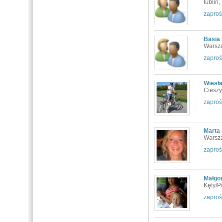
lublin,
zaproś
Basia
Warsz
zaproś
Wiesł
Cieszy
zaproś
Marta
Warsz
zaproś
Małgo
Kęty/P
zaproś