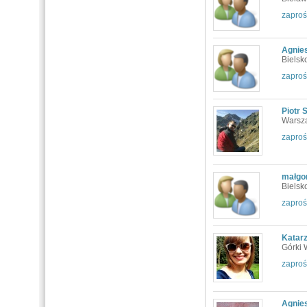
zaproś
Agnie
Bielsk
zaproś
Piotr 
Warsz
zaproś
małgo
Bielsk
zaproś
Katar
Górki 
zaproś
Agnie