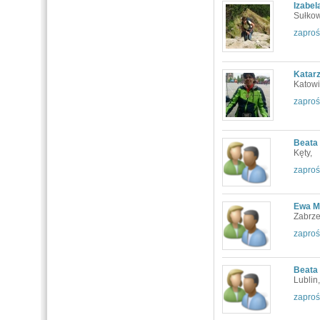
Izabel
Sułkow
zaproś
Katar
Katowi
zaproś
Beata
Kęty,
zaproś
Ewa M
Zabrze
zaproś
Beata
Lublin,
zaproś