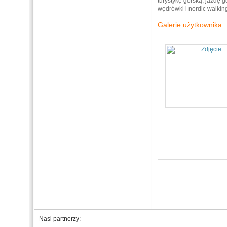
turystykę górską, jazdę 
wędrówki i nordic walkin
Galerie użytkownika
Nasi partnerzy: